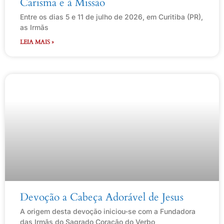
Carisma e à Missão
Entre os dias 5 e 11 de julho de 2026, em Curitiba (PR),
as Irmãs
LEIA MAIS »
Devoção a Cabeça Adorável de Jesus
A origem desta devoção iniciou-se com a Fundadora
das Irmãs do Sagrado Coração do Verbo