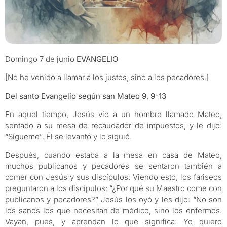
Domingo 7 de junio
EVANGELIO
[No he venido a llamar a los justos, sino a los pecadores.]
Del santo Evangelio según san Mateo 9, 9-13
En aquel tiempo, Jesús vio a un hombre llamado Mateo,
sentado a su mesa de recaudador de impuestos, y le dijo:
“Sígueme”. Él se levantó y lo siguió.
Después, cuando estaba a la mesa en casa de Mateo,
muchos publicanos y pecadores se sentaron también a
comer con Jesús y sus discípulos. Viendo esto, los fariseos
preguntaron a los discípulos:
“¿Por qué su Maestro come con
publicanos y pecadores?”
Jesús los oyó y les dijo: “No son
los sanos los que necesitan de médico, sino los enfermos.
Vayan, pues, y aprendan lo que significa: Yo quiero