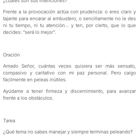
¿cuáles son sus intenciones?
Frente a la provocación actúa con prudencia: o eres claro y
tajante para encarar al embustero, o sencillamente no le des
ni tu tiempo, ni tu atención… y ten, por cierto, que lo que
decides: “será lo mejor”.
Oración
Amado Señor, cuántas veces quisiera ser más sensato,
compasivo y caritativo con mi paz personal. Pero caigo
fácilmente en peleas inútiles.
Ayúdame a tener firmeza y discernimiento, para avanzar
frente a los obstáculos.
Tarea
¿Qué tema no sabes manejar y siempre terminas peleando?