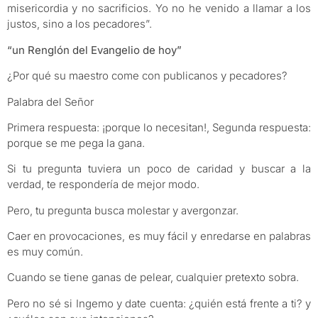
misericordia y no sacrificios. Yo no he venido a llamar a los
justos, sino a los pecadores”.
“un
R
englón
del
E
vangelio de hoy”
¿Por qué su maestro come con publicanos y pecadores?
Palabra del Señor
Primera respuesta: ¡porque lo necesitan!, Segunda respuesta:
porque se me pega la gana.
Si tu pregunta tuviera un poco de caridad y buscar a la
verdad, te respondería de mejor modo.
Pero, tu pregunta busca molestar y avergonzar.
Caer en provocaciones, es muy fácil y enredarse en palabras
es muy común.
Cuando se tiene ganas de pelear, cualquier pretexto sobra.
Pero no sé si Ingemo y date cuenta: ¿quién está frente a ti? y