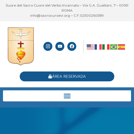
Suore del Sacro Cuore del Verbo Incarnato – Via G.A. Guattani, 7 – 00161
ROMA
info@sacrocuroevi.org – C.F.02500260589
ÁREA RESERVADA