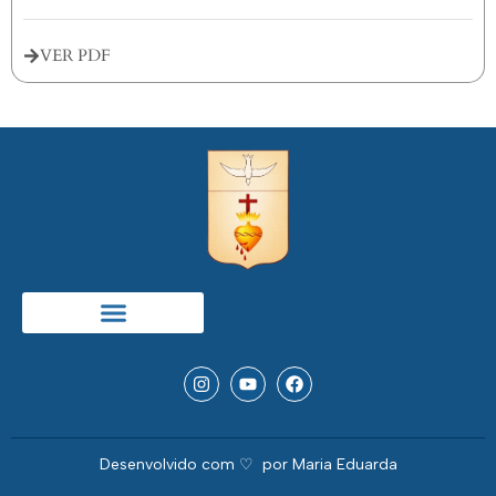
VER PDF
Desenvolvido com ♡ ‎ ︎por Maria Eduarda