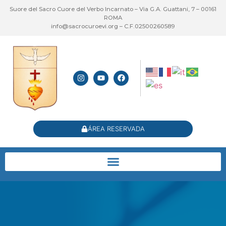
Suore del Sacro Cuore del Verbo Incarnato – Via G.A. Guattani, 7 – 00161
ROMA
info@sacrocuroevi.org – C.F.02500260589
ÁREA RESERVADA