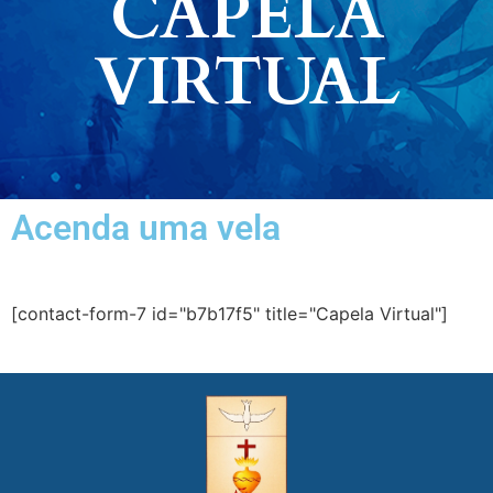
CAPELA
VIRTUAL
Acenda uma vela
[contact-form-7 id="b7b17f5" title="Capela Virtual"]