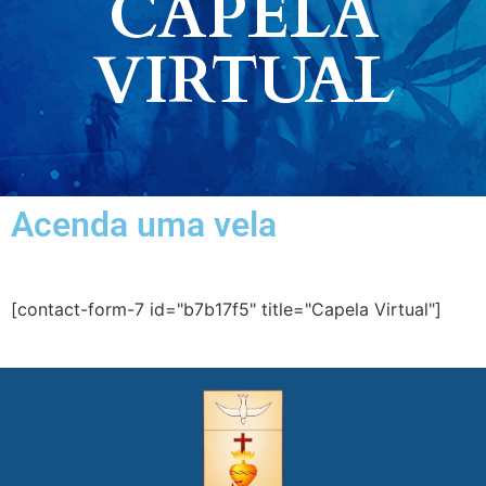
CAPELA
VIRTUAL
Acenda uma vela
[contact-form-7 id="b7b17f5" title="Capela Virtual"]