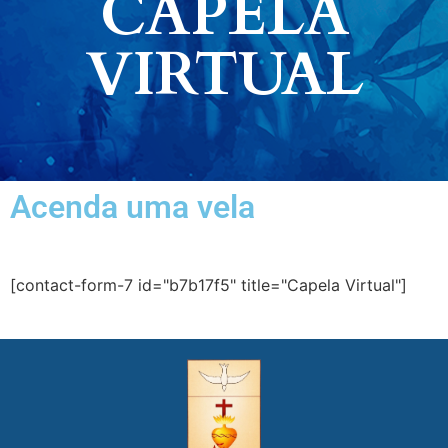
CAPELA
VIRTUAL
Acenda uma vela
[contact-form-7 id="b7b17f5" title="Capela Virtual"]