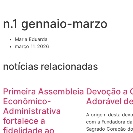
n.1 gennaio-marzo
Maria Eduarda
março 11, 2026
notícias relacionadas
Primeira Assembleia
Devoção a 
Econômico-
Adorável d
Administrativa
A origem desta devo
fortalece a
com a Fundadora da
fidelidade ao
Sagrado Coração do