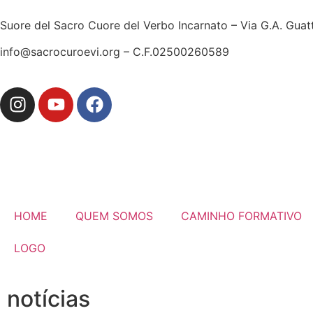
Suore del Sacro Cuore del Verbo Incarnato – Via G.A. Guat
info@sacrocuroevi.org – C.F.02500260589
HOME
QUEM SOMOS
CAMINHO FORMATIVO
LOGO
notícias