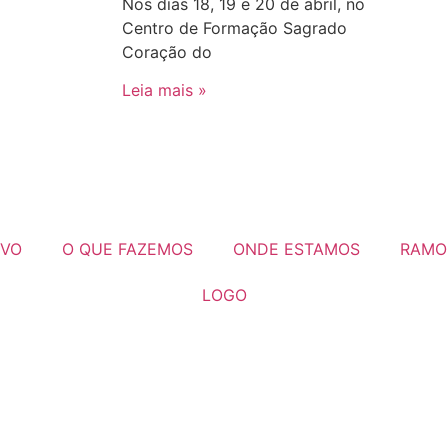
Nos dias 18, 19 e 20 de abril, no
Centro de Formação Sagrado
Coração do
Leia mais »
IVO
O QUE FAZEMOS
ONDE ESTAMOS
RAMO
LOGO