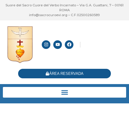
Suore del Sacro Cuore del Verbo Incarnato – Via G.A. Guattani, 7 – 00161
ROMA
info@sacrocuroevi.org – C.F.02500260589
ÁREA RESERVADA