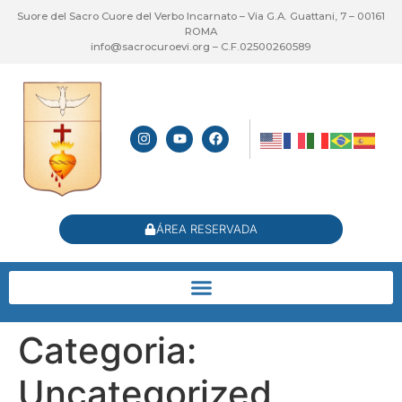
Suore del Sacro Cuore del Verbo Incarnato – Via G.A. Guattani, 7 – 00161
ROMA
info@sacrocuroevi.org – C.F.02500260589
ÁREA RESERVADA
Categoria:
Uncategorized