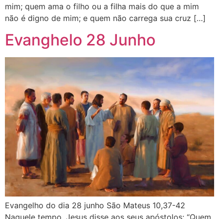
mim; quem ama o filho ou a filha mais do que a mim
não é digno de mim; e quem não carrega sua cruz […]
Evanghelo 28 Junho
Evangelho do dia 28 junho São Mateus 10,37-42
Naquele tempo, Jesus disse aos seus apóstolos: “Quem