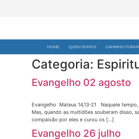
HOME
QUEM SOMOS
CAMINHO FORMA
Categoria:
Espirit
Evangelho 02 agosto
Evangelho Mateus 14,13-21 Naquele tempo, qu
Mas, quando as multidões souberam disso, sa
compaixão por eles e curou os […]
Evangelho 26 julho