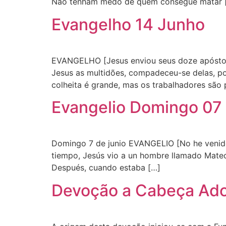
Não tenham medo de quem consegue matar 
Evangelho 14 Junho
EVANGELHO [Jesus enviou seus doze apóstolo
Jesus as multidões, compadeceu-se delas, po
colheita é grande, mas os trabalhadores são
Evangelio Domingo 07
Domingo 7 de junio EVANGELIO [No he venido a
tiempo, Jesús vio a un hombre llamado Mateo,
Después, cuando estaba […]
Devoção a Cabeça Ado