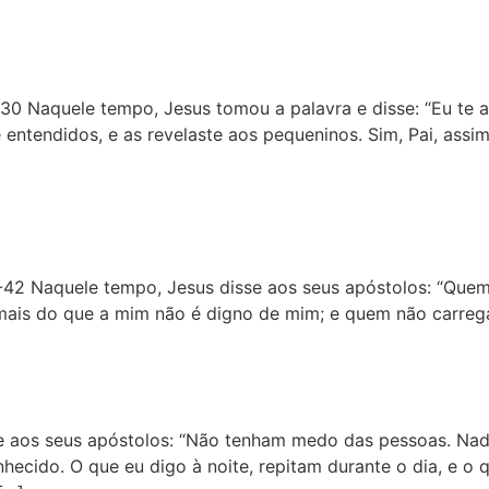
30 Naquele tempo, Jesus tomou a palavra e disse: “Eu te a
entendidos, e as revelaste aos pequeninos. Sim, Pai, assim
-42 Naquele tempo, Jesus disse aos seus apóstolos: “Que
 mais do que a mim não é digno de mim; e quem não carreg
se aos seus apóstolos: “Não tenham medo das pessoas. Na
hecido. O que eu digo à noite, repitam durante o dia, e o