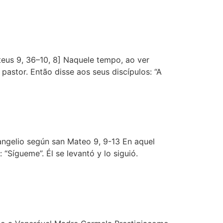
us 9, 36–10, 8] Naquele tempo, ao ver
stor. Então disse aos seus discípulos: “A
angelio según san Mateo 9, 9-13 En aquel
Sígueme”. Él se levantó y lo siguió.