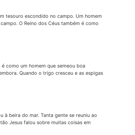
o um tesouro escondido no campo. Um homem
ele campo. O Reino dos Céus também é como
éus é como um homem que semeou boa
 embora. Quando o trigo cresceu e as espigas
 à beira do mar. Tanta gente se reuniu ao
ntão Jesus falou sobre muitas coisas em