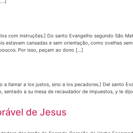
[…]
s com instruções.] Do santo Evangelho segundo São Mate
is estavam cansadas e sem orientação, como ovelhas sem pa
 poucos. Por isso, peçam ao dono […]
 llamar a los justos, sino a los pecadores.] Del santo Ev
 sentado a su mesa de recaudador de impuestos, y le dijo: “
rável de Jesus