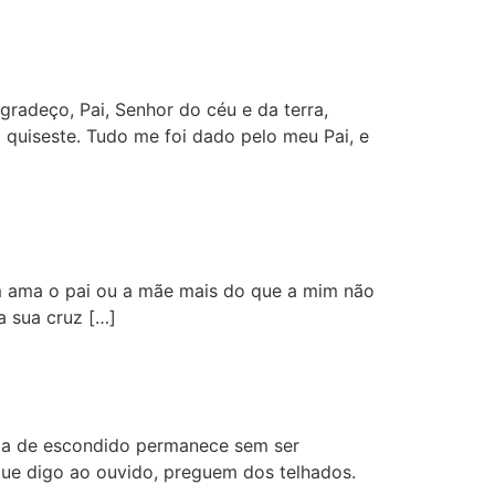
gradeço, Pai, Senhor do céu e da terra,
 quiseste. Tudo me foi dado pelo meu Pai, e
m ama o pai ou a mãe mais do que a mim não
a sua cruz […]
da de escondido permanece sem ser
 que digo ao ouvido, preguem dos telhados.