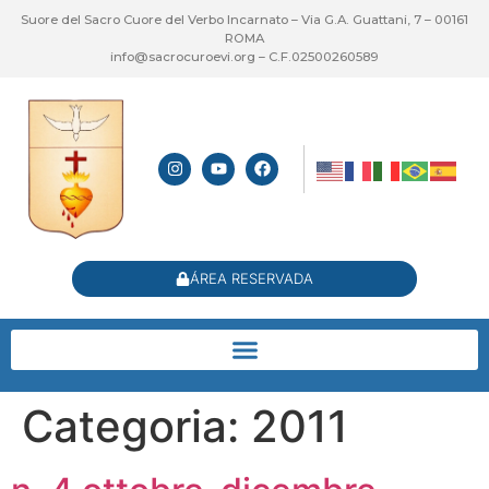
Suore del Sacro Cuore del Verbo Incarnato – Via G.A. Guattani, 7 – 00161
ROMA
info@sacrocuroevi.org – C.F.02500260589
ÁREA RESERVADA
Categoria:
2011