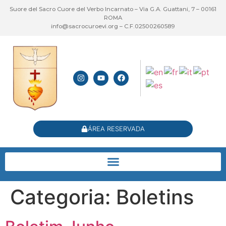
Suore del Sacro Cuore del Verbo Incarnato – Via G.A. Guattani, 7 – 00161
ROMA
info@sacrocuroevi.org – C.F.02500260589
ÁREA RESERVADA
Categoria:
Boletins