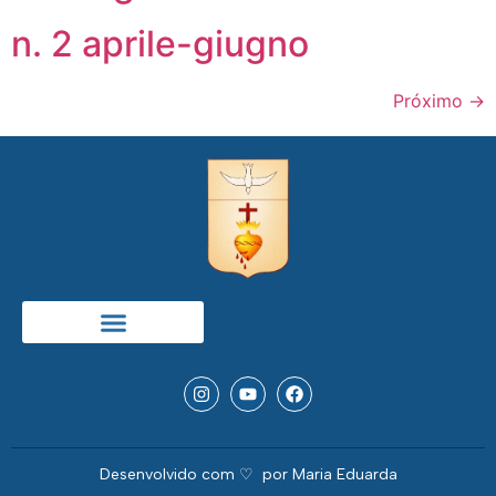
n. 2 aprile-giugno
Próximo
→
Desenvolvido com ♡ ‎ ︎por Maria Eduarda